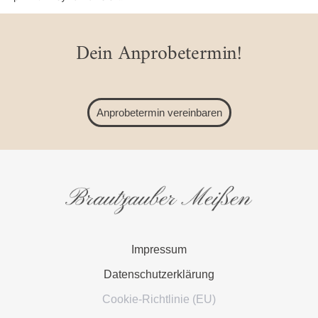
Dein Anprobetermin!
Anprobetermin vereinbaren
Impressum
Datenschutzerklärung
Cookie-Richtlinie (EU)