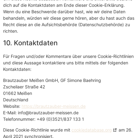
dich auf die Kontaktdaten am Ende dieser Cookie-Erklärung.
Wenn du eine Beschwerde darüber hast, wie wir deine Daten
behandeln, würden wir diese gerne hören, aber du hast auch das
Recht diese an die Aufsichtsbehörde (Datenschutzbehörde) zu
richten.
10. Kontaktdaten
Für Fragen und/oder Kommentare über unsere Cookie-Richtlinien
und diese Aussage kontaktiere uns bitte mittels der folgenden
Kontaktdaten:
Brautzauber Meißen GmbH, GF Simone Baehring
Zscheilaer Straße 42
01662 Meißen
Deutschland
Website:
https://brautzauber-meissen.de
E-Mail:
info@
brautzauber-meissen.de
Telefonnummer: +49 (0)3521/837 133 1
Diese Cookie-Richtlinie wurde mit
cookiedatabase.org
am 26.
April 2021 synchronisiert.